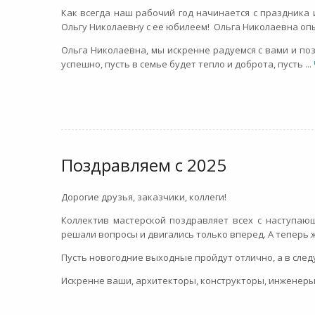
Как всегда наш рабочий год начинается с праздника 
Ольгу Николаевну с ее юбилеем! Ольга Николаевна опы
Ольга Николаевна, мы искренне радуемся с вами и по
успешно, пусть в семье будет тепло и доброта, пусть
...
Поздравляем с 2025
Дорогие друзья, заказчики, коллеги!
Коллектив мастерской поздравляет всех с наступаю
решали вопросы и двигались только вперед. А теперь 
Пусть новогодние выходные пройдут отлично, а в сле
Искренне ваши, архитекторы, конструкторы, инженеры