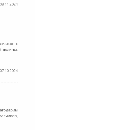
08.11.2024
азчиков с
й долины.
07.10.2024
лагодарим
казчиков,