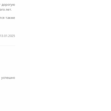
у дорогую
ого лет.
тся также
13.01.2025
, успешно