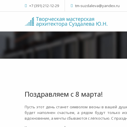
+7 (391) 212-12-29
tm-suzdaleva@yandex.ru
Поздравляем с 8 марта!
Пусть этот день станет символом весны в вашей душ
будет наполнен счастьем, а рядом будут только и
вдохновение, а мечты сбываются с лёгкостью. С празд