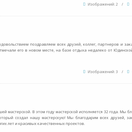
Изображений: 2
/
довольствием поздравляем всех друзей, коллег, партнеров и зак
тмечали его в новом месте, на базе отдыха недалеко от Юдинско
Изображений: 3
/
й мастерской. В этом году мастерской исполняется 32 года. Мы б
торый создал нашу мастерскую! Мы благодарим всех друзей, за
гих лет и красивых качественных проектов.