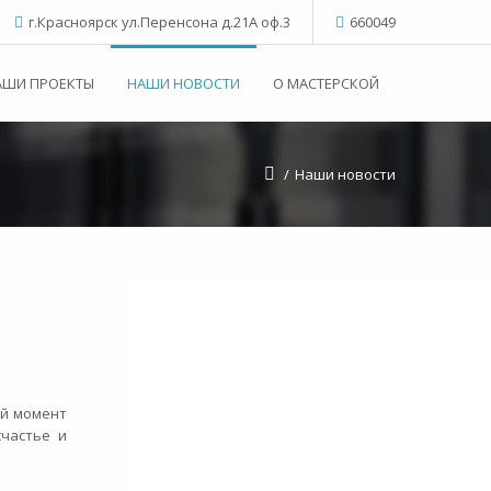
г.Красноярск ул.Перенсона д.21А оф.3
660049
АШИ ПРОЕКТЫ
НАШИ НОВОСТИ
О МАСТЕРСКОЙ
/
Наши новости
ый момент
частье и