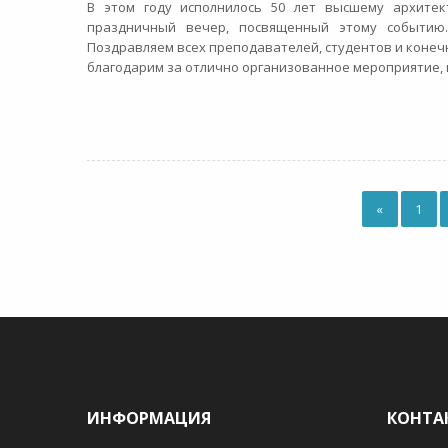
В этом году исполнилось 50 лет высшему архитект
праздничный вечер, посвященный этому событию.
Поздравляем всех преподавателей, студентов и конечн
благодарим за отлично организованное мероприятие, 
«
1
ИНФОРМАЦИЯ
КОНТА