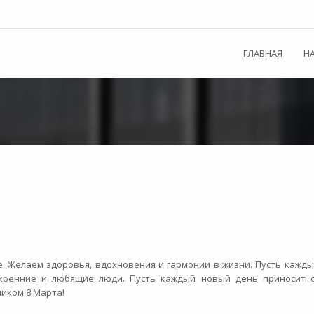
ГЛАВНАЯ
Н
е. Желаем здоровья, вдохновения и гармонии в жизни. Пусть кажд
скренние и любящие люди. Пусть каждый новый день приносит с
ником 8 Марта!