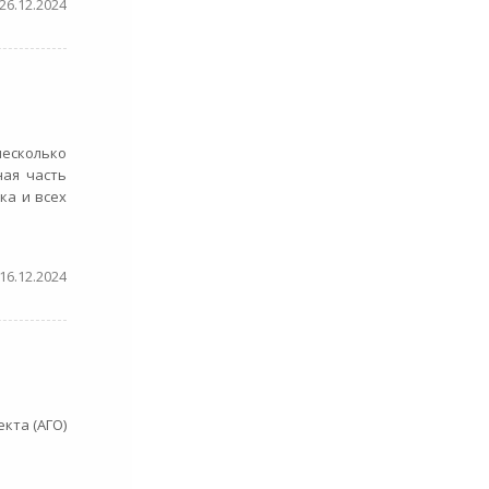
26.12.2024
несколько
ая часть
ка и всех
16.12.2024
кта (АГО)