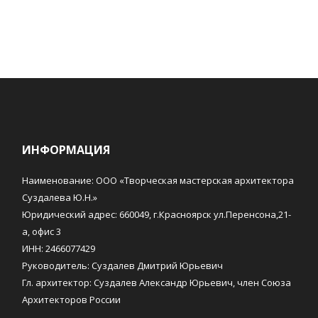
ИНФОРМАЦИЯ
Наименование: ООО «Творческая мастерская архитектора
Суздалева Ю.Н.»
Юридический адрес: 660049, г.Красноярск ул.Перенсона,21-
а, офис 3
ИНН: 2466077429
Руководитель: Суздалев Дмитрий Юрьевич
Гл. архитектор: Суздалев Александр Юрьевич, член Союза
Архитекторов России